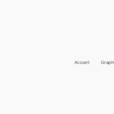
Skip
to
content
Accueil
Graph