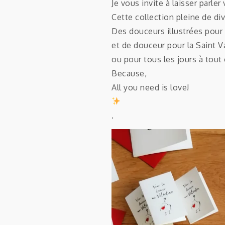
Je vous invite à laisser parle
Cette collection pleine de di
Des douceurs illustrées pour
et de douceur pour la Saint 
ou pour tous les jours à tout
Because,
All you need is love!
.