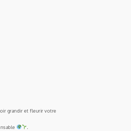
r grandir et fleurir votre
onsable
.