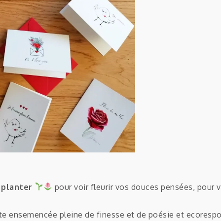
 planter
pour voir fleurir vos douces pensées, pour voi
te ensemencée pleine de finesse et de poésie et ecoresp