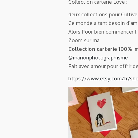
Collection carterie Love :
deux collections pour Cultiv
Ce monde a tant besoin d’am
Alors Pour bien commencer l
Zoom sur ma
Collection carterie 100% i
@marionphotographisme
Fait avec amour pour offrir d
https://www.etsy.com/fr/