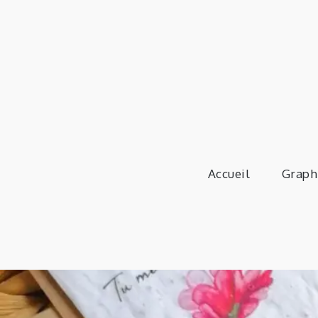
Skip
to
content
Accueil
Graph