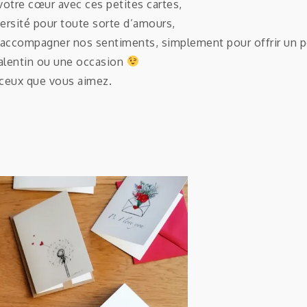
r votre cœur avec ces petites cartes,
versité pour toute sorte d’amours,
 accompagner nos sentiments, simplement pour offrir un 
Valentin ou une occasion
 ceux que vous aimez.