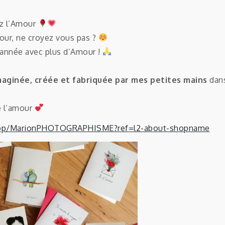
ez l’Amour
our, ne croyez vous pas ?
’année avec plus d’Amour !
maginée, créée et fabriquée par mes petites mains
dans
e l’amour
shop/MarionPHOTOGRAPHISME?ref=l2-about-shopname