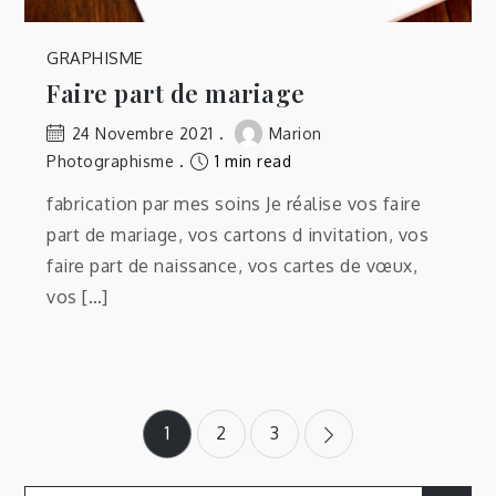
GRAPHISME
Faire part de mariage
24 Novembre 2021
Marion
Photographisme
1 min read
fabrication par mes soins Je réalise vos faire
part de mariage, vos cartons d invitation, vos
faire part de naissance, vos cartes de vœux,
vos […]
Pagination
1
2
3
des