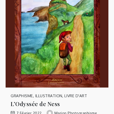
GRAPHISME
,
ILLUSTRATION
,
LIVRE D'ART
L’Odyssée de Ness
7 Février 2022
Marion Photographisme