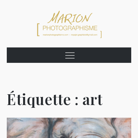
Skip
to
content
Marion
Graphiste Photographe Artiste
Menu
Photographisme
Étiquette :
art