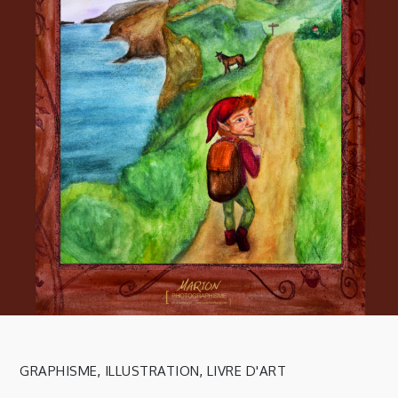
GRAPHISME
,
ILLUSTRATION
,
LIVRE D'ART