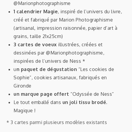
@Marionphotographisme
1 calendrier Magie
, inspiré de l’univers du livre,
créé et fabriqué par Marion Photographisme
(artisanal, impression raisonnée, papier d’art à
grains, taille 21x25cm)
3 cartes de voeux
illustrées, créées et
dessinées par @Marionphotographisme,
inspirées de l’univers de Ness *
u
n paquet de dégustation
“Les cookies de
Sophie”, cookies artisanaux, fabriqués en
Gironde
un marque page offert
“Odyssée de Ness”
Le tout emballé dans
un joli tissu brodé
.
Magique !
* 3 cartes parmi plusieurs modèles existants