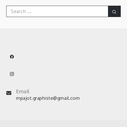
Search
Sear
for:
Email
mpajot.graphiste@gmail.com