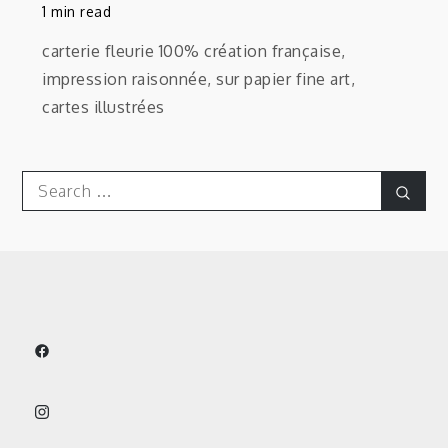
1 min read
carterie fleurie 100% création française,
impression raisonnée, sur papier fine art,
cartes illustrées
Search
Sear
for: