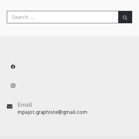
Search
Sear
for:
Email
mpajot.graphiste@gmail.com