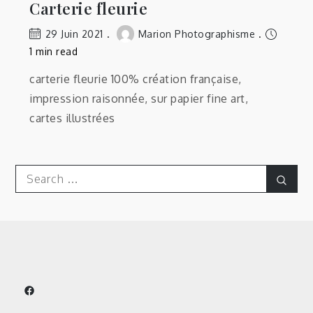
Carterie fleurie
29 Juin 2021
Marion Photographisme
1 min read
carterie fleurie 100% création française,
impression raisonnée, sur papier fine art,
cartes illustrées
Search
Sear
for: