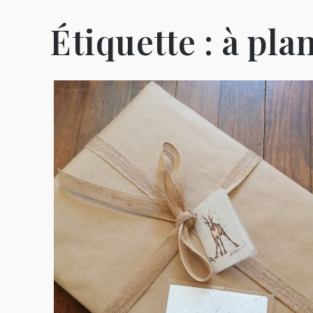
Étiquette :
à pla