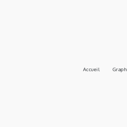
Skip
to
content
Accueil
Graph